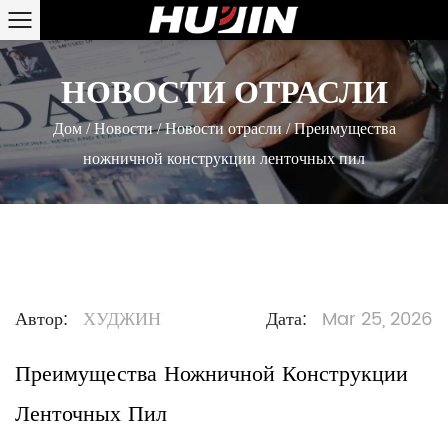
НОВОСТИ ОТРАСЛИ
Дом
/
Новости
/
Новости отрасли
/
Преимущества
ножничной конструкции ленточных пил
Автор:
ХУДЖИН
Дата:
Mar 25, 2026
Преимущества Ножничной Конструкции
Ленточных Пил