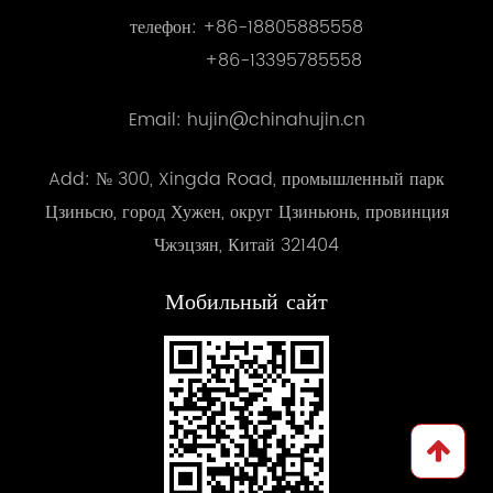
телефон:
+86-18805885558
+86-13395785558
Email: hujin@chinahujin.cn
Add: № 300, Xingda Road, промышленный парк
Цзиньсю, город Хужен, округ Цзиньюнь, провинция
Чжэцзян, Китай 321404
Мобильный сайт