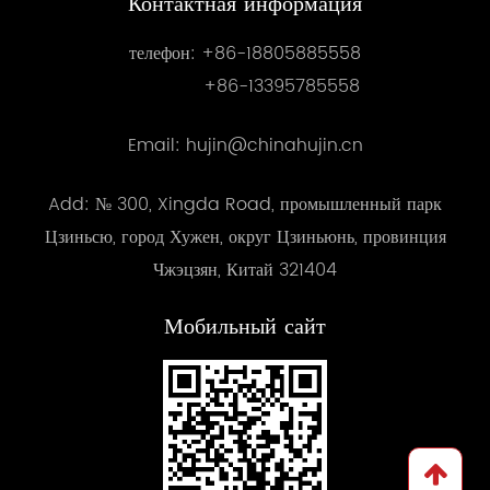
Контактная информация
телефон:
+86-18805885558
+86-13395785558
Email: hujin@chinahujin.cn
Add: № 300, Xingda Road, промышленный парк
Цзиньсю, город Хужен, округ Цзиньюнь, провинция
Чжэцзян, Китай 321404
Мобильный сайт