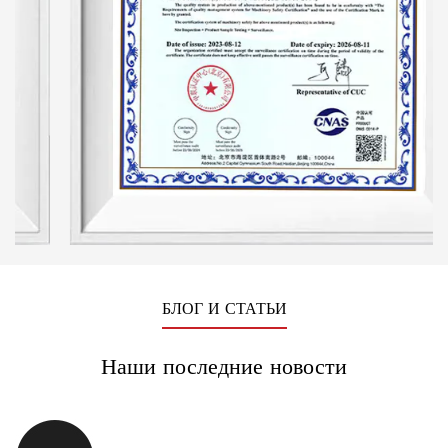
система является ключевой частью пильного станка.
Это улучшение принесло как экономические, так и
существенные выгоды.
БЛОГ И СТАТЬИ
Наши последние новости