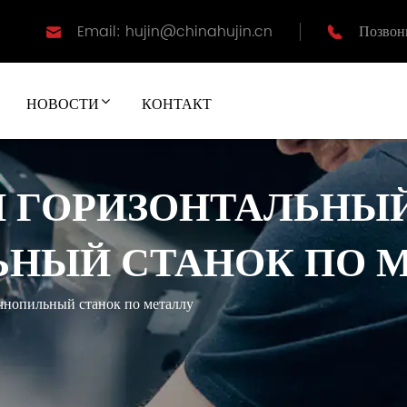
Email: hujin@chinahujin.cn
Позвон
НОВОСТИ
КОНТАКТ
 ГОРИЗОНТАЛЬНЫ
НЫЙ СТАНОК ПО 
чнопильный станок по металлу