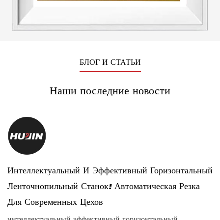
БЛОГ И СТАТЬИ
Наши последние новости
Интеллектуальный И Эффективный Горизонтальный
Р
Ленточнопильный Станок: Автоматическая Резка
У
Для Современных Цехов
.
р
интеллектуальный эффективный горизонтальный