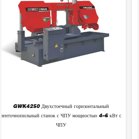
GW4270/800 Двухколонный автоматический
кВт с
горизонтальный ленточнопильный станок с ЧПУ 
металлу