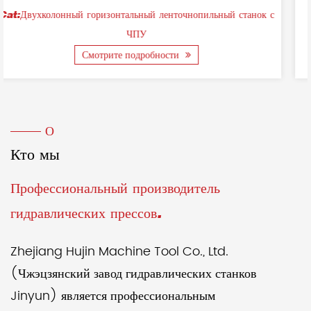
анок с
Cat:Двухстоечный горизонтальный ленточнопильный ста
по металлу
Смотрите подробности
О
Кто мы
Профессиональный производитель
гидравлических прессов.
Zhejiang Hujin Machine Tool Co., Ltd.
(Чжэцзянский завод гидравлических станков
Jinyun) является профессиональным