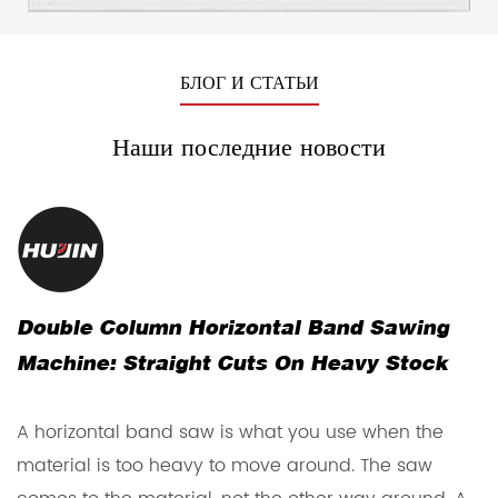
БЛОГ И СТАТЬИ
Наши последние новости
Double Column Horizontal Band Sawing
З
Machine: Straight Cuts On Heavy Stock
П
A horizontal band saw is what you use when the
З
material is too heavy to move around. The saw
п