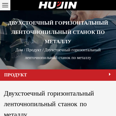
ДВУХСТОЕЧНЫЙ ГОРИЗОНТАЛЬНЫЙ
ЛЕНТОЧНОПИЛЬНЫЙ СТАНОК ПО
МЕТАЛЛУ
Дом
/
Продукт
/
Двухстоечный горизонтальный
ленточнопильный станок по металлу
ПРОДУКТ
Двухстоечный горизонтальный
ленточнопильный станок по
металлу