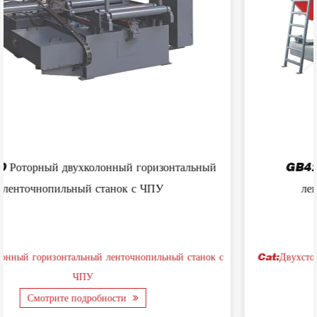
й
GB42200 Двухстоечный горизонтальный
ленточнопильный станок по металлу
 с
Cat:Двухстоечный горизонтальный ленточнопильный станок
по металлу
Смотрите подробности