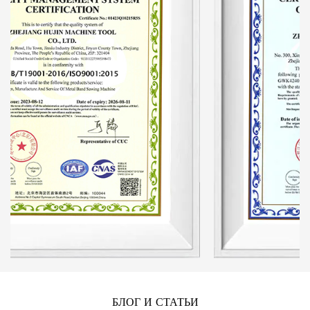
традиционные недостатки протягивания зубьев. А
производительность на треть выше, чем у
аналогичной продукции, что позволяет сэкономить
около 30-40% ленточных пил. Гидравлическая
система является ключевой частью пильного станка.
Это улучшение принесло как экономические, так и
существенные выгоды.
БЛОГ И СТАТЬИ