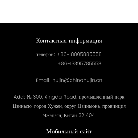
Контактная информация
телефон:
+86-18805885558
+86-13395785558
Email: hujin@chinahujin.cn
Add: № 300, Xingda Road, промышленный парк
Цзиньсю, город Хужен, округ Цзиньюнь, провинция
Чжэцзян, Китай 321404
Мобильный сайт