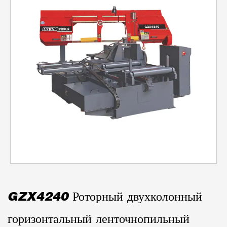
GZX4240 Роторный двухколонный
горизонтальный ленточнопильный