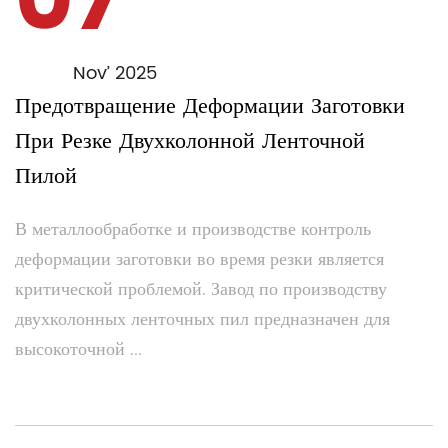
07
Nov’ 2025
Предотвращение Деформации Заготовки
При Резке Двухколонной Ленточной
Пилой
В металлообработке и производстве контроль
деформации заготовки во время резки является
критической проблемой. Завод по производству
двухколонных ленточных пил предназначен для
высокоточной ...