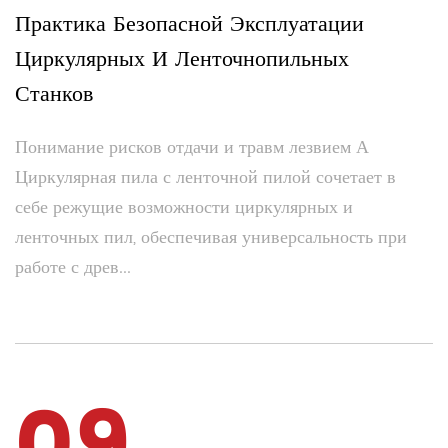
Практика Безопасной Эксплуатации
Циркулярных И Ленточнопильных
Станков
Понимание рисков отдачи и травм лезвием А
Циркулярная пила с ленточной пилой сочетает в
себе режущие возможности циркулярных и
ленточных пил, обеспечивая универсальность при
работе с древ...