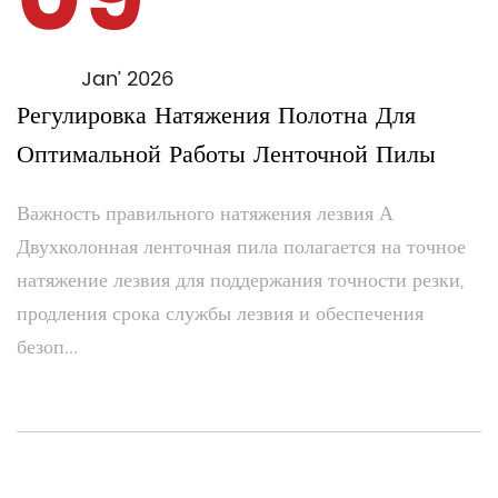
09
Jan’ 2026
Регулировка Натяжения Полотна Для
Оптимальной Работы Ленточной Пилы
Важность правильного натяжения лезвия А
Двухколонная ленточная пила полагается на точное
натяжение лезвия для поддержания точности резки,
продления срока службы лезвия и обеспечения
безоп...