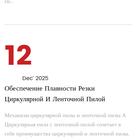
ги...
12
Dec’ 2025
Обеспечение Плавности Резки
Циркулярной И Ленточной Пилой
Механизм циркулярной пилы и ленточной пилы А
Циркулярная пила с ленточной пилой сочетает в
себе преимущества циркулярной и ленточной пилы,