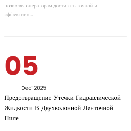
позволяя операторам достигать точной и
эффективн...
05
Dec’ 2025
Предотвращение Утечки Гидравлической
Жидкости В Двухколонной Ленточной
Пиле