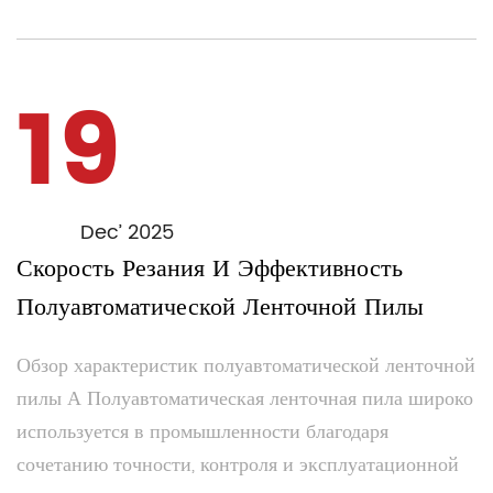
19
Dec’ 2025
Скорость Резания И Эффективность
Полуавтоматической Ленточной Пилы
Обзор характеристик полуавтоматической ленточной
пилы А Полуавтоматическая ленточная пила широко
используется в промышленности благодаря
сочетанию точности, контроля и эксплуатационной