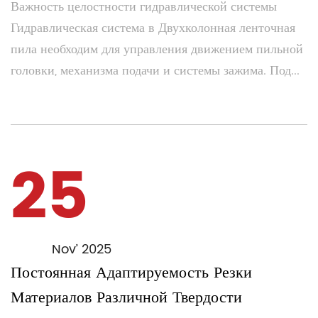
Важность целостности гидравлической системы
Гидравлическая система в Двухколонная ленточная
пила необходим для управления движением пильной
головки, механизма подачи и системы зажима. Под...
25
Nov’ 2025
Постоянная Адаптируемость Резки
Материалов Различной Твердости