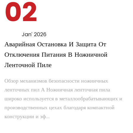
02
Jan’ 2026
Аварийная Остановка И Защита От
Отключения Питания В Ножничной
Ленточной Пиле
Обзор механизмов безопасности ножничных
ленточных пил А Ножничная ленточная пила
широко используется в металлообрабатывающих и
производственных цехах благодаря компактной
конструкции и эф...