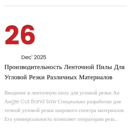
26
Dec’ 2025
Производительность Ленточной Пилы Для
Угловой Резки Различных Материалов
Введение в ленточную пилу для угловой резки Ан
Анgle Cut Band Saw Специально разработан для
точной угловой резки широкого спектра материалов.
Его универсальность позволяет операторам реза...