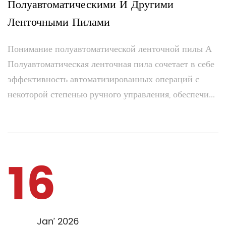
Полуавтоматическими И Другими
Ленточными Пилами
Понимание полуавтоматической ленточной пилы А
Полуавтоматическая ленточная пила сочетает в себе
эффективность автоматизированных операций с
некоторой степенью ручного управления, обеспечи...
16
Jan’ 2026