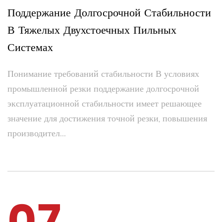
Поддержание Долгосрочной Стабильности
В Тяжелых Двухстоечных Пильных
Системах
Понимание требований стабильности В условиях
промышленной резки поддержание долгосрочной
эксплуатационной стабильности имеет решающее
значение для достижения точной резки, повышения
производител...