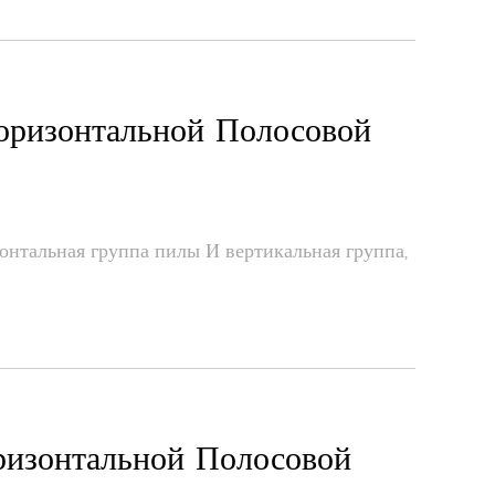
оризонтальной Полосовой
онтальная группа пилы И вертикальная группа,
ризонтальной Полосовой