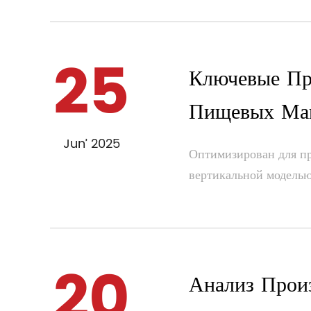
25
Ключевые Пр
Пищевых Маш
Jun’ 2025
Оптимизирован для пр
вертикальной моделью 
20
Анализ Прои