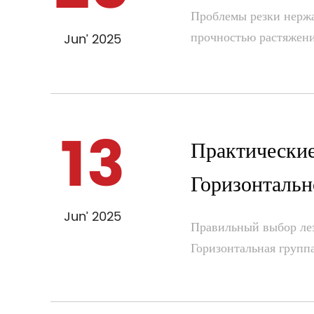
Проблемы резки нержа
прочностью растяжения
Jun’ 2025
13
Практически
Горизонталь
Jun’ 2025
Правильный выбор лез
Горизонтальная группа