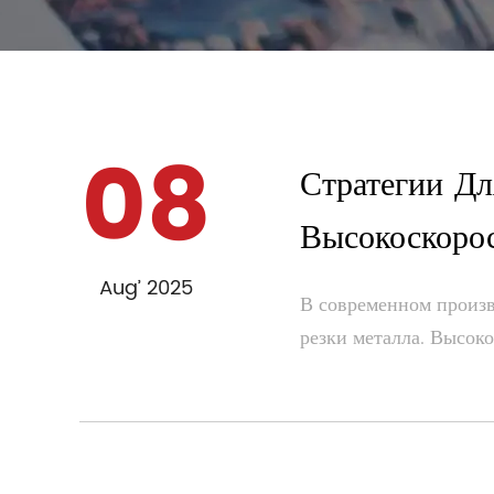
08
Стратегии Дл
Высокоскоро
Aug’ 2025
В современном произв
резки металла. Высоко