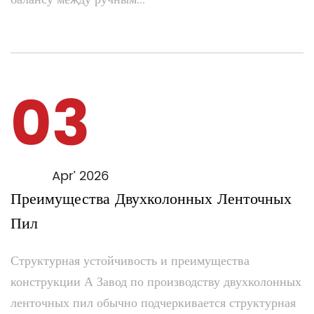
03
Apr’ 2026
Преимущества Двухколонных Ленточных
Пил
Структурная устойчивость и преимущества
конструкции А Завод по производству двухколонных
ленточных пил обычно подчеркивается структурная