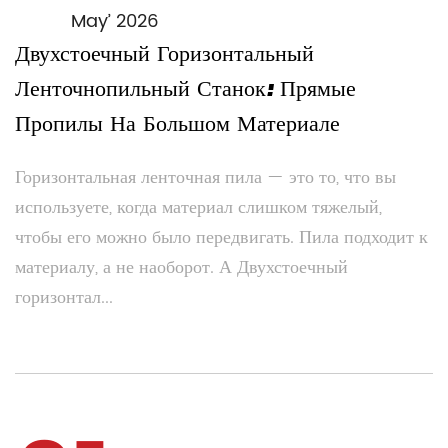
May’ 2026
Двухстоечный Горизонтальный
Ленточнопильный Станок: Прямые
Пропилы На Большом Материале
Горизонтальная ленточная пила — это то, что вы
используете, когда материал слишком тяжелый,
чтобы его можно было передвигать. Пила подходит к
материалу, а не наоборот. А Двухстоечный
горизонтал...