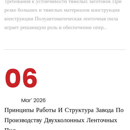
Требования к устойчивости тяжелых заготовок При
резке больших и тяжелых материалов конструкция
конструкции Полуавтоматическая ленточная пила
играет решающую роль в обеспечении опер...
06
Mar’ 2026
Принципы Работы И Структура Завода По
Производству Двухколонных Ленточных