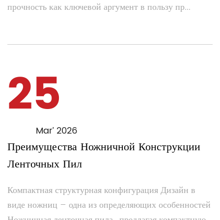
прочность как ключевой аргумент в пользу пр...
25
Mar’ 2026
Преимущества Ножничной Конструкции
Ленточных Пил
Компактная структурная конфигурация Дизайн в
виде ножниц – одна из определяющих особенностей
Ножничная ленточная пила , предлагая компактную