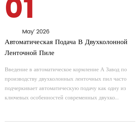
01
May’ 2026
Автоматическая Подача В Двухколонной
Ленточной Пиле
Введение в автоматическое кормление А Завод по
производству двухколонных ленточных пил часто
подчеркивает автоматическую подачу как одну из
ключевых особенностей современных двухко...