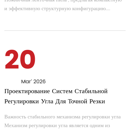
и эффективную структурную конфигурацию....
20
Mar’ 2026
Проектирование Систем Стабильной
Регулировки Угла Для Точной Резки
Важность стабильного механизма регулировки угла
Механизм регулировки угла является одним из