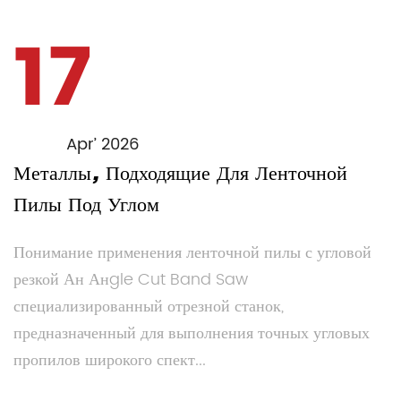
17
Apr’ 2026
Металлы, Подходящие Для Ленточной
Пилы Под Углом
Понимание применения ленточной пилы с угловой
резкой Ан Анgle Cut Band Saw
специализированный отрезной станок,
предназначенный для выполнения точных угловых
пропилов широкого спект...