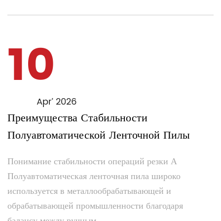
10
Apr’ 2026
Преимущества Стабильности
Полуавтоматической Ленточной Пилы
Понимание стабильности операций резки А
Полуавтоматическая ленточная пила широко
используется в металлообрабатывающей и
обрабатывающей промышленности благодаря
балансу между ручным...