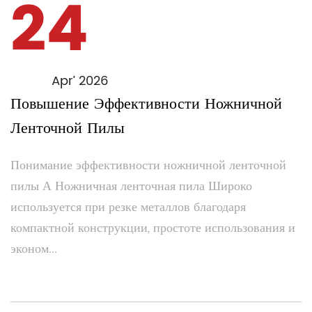
24
Apr’ 2026
Повышение Эффективности Ножничной
Ленточной Пилы
Понимание эффективности ножничной ленточной
пилы А Ножничная ленточная пила Широко
используется при резке металлов благодаря
компактной конструкции, простоте использования и
эконом...