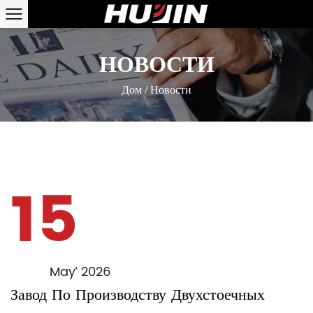
НОВОСТИ
Дом
/
Новости
15
May’ 2026
Завод По Производству Двухстоечных