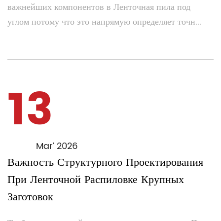
важнейших компонентов в Ленточная пила под
углом потому что это напрямую определяет точн...
13
Mar’ 2026
Важность Структурного Проектирования
При Ленточной Распиловке Крупных
Заготовок